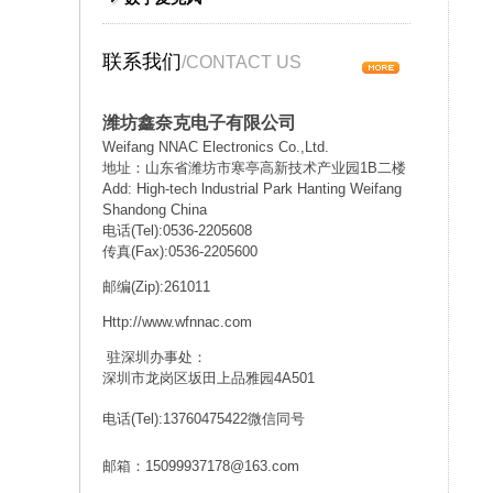
联系我们
/CONTACT US
潍坊鑫奈克电子有限公司
Weifang NNAC Electronics Co.,Ltd.
地址：山东省潍坊市寒亭高新技术产业园1B二楼
Add: High-tech lndustrial Park Hanting Weifang
Shandong China
电话(Tel):0536-2205608
传真(Fax):0536-2205600
邮编(Zip):261011
Http://www.wfnnac.com
驻深圳办事处：
深圳市龙岗区坂田上品雅园4A501
电话(Tel):13760475422微信同号
邮箱：15099937178@163.com