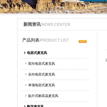
新闻资讯
/NEWS CENTER
产品列表
/PRODUCT LIST
电容式麦克风
双向电容式麦克风
全向电容式麦克风
单项电容式麦克风
贴片式耐高温麦克风
数字麦克风